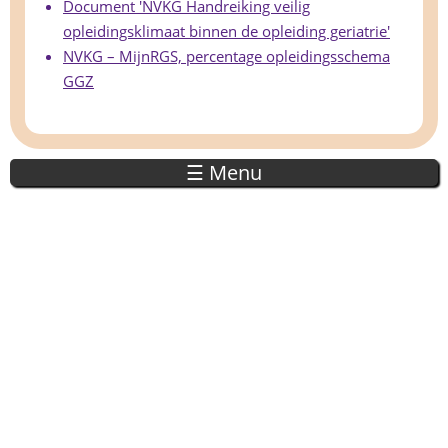
Document 'NVKG Handreiking veilig
opleidingsklimaat binnen de opleiding geriatrie'
NVKG – MijnRGS, percentage opleidingsschema
GGZ
☰ Menu