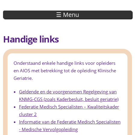
Overslaan
en naar
☰ Menu
de inhoud
gaan
Handige links
Onderstaand enkele handige links voor opleiders
en AIOS met betrekking tot de opleiding Klinische
Geriatrie.
Geldende en de voorgenomen Regelgeving van
KNMG-CGS (zoals Kaderbesluit, besluit geriatrie)
Federatie Medisch Specialisten – Kwaliteitskader
cluster 2
Informatie van de Federatie Medisch Specialisten
- Medische Vervolgopleiding