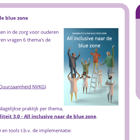
 de blue zone
ten in de zorg voor ouderen
en vragen 6 thema's de
.
 Duurzaamheid NVKG
)
dagelijkse praktijk per thema,
iteit 3.0 - All inclusive naar de blue zone
.
en tools t.b.v. de implementatie: