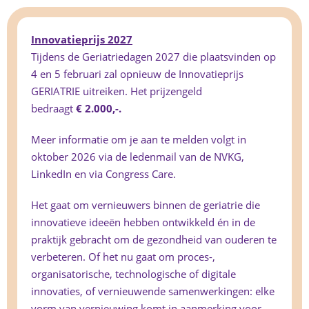
Innovatieprijs 2027
Tijdens de Geriatriedagen 2027 die plaatsvinden op
4 en 5 februari zal opnieuw de Innovatieprijs
GERIATRIE uitreiken. Het prijzengeld
bedraagt
€ 2.000,-.
Meer informatie om je aan te melden volgt in
oktober 2026 via de ledenmail van de NVKG,
LinkedIn en via Congress Care.
Het gaat om vernieuwers binnen de geriatrie die
innovatieve ideeën hebben ontwikkeld én in de
praktijk gebracht om de gezondheid van ouderen te
verbeteren. Of het nu gaat om proces-,
organisatorische, technologische of digitale
innovaties, of vernieuwende samenwerkingen: elke
vorm van vernieuwing komt in aanmerking voor