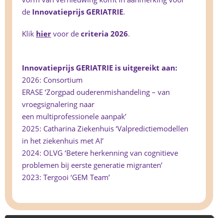
de
Innovatieprijs GERIATRIE
.
Klik
hier
voor de
criteria 2026
.
Innovatieprijs GERIATRIE is uitgereikt aan:
2026: Consortium
ERASE ‘Zorgpad ouderenmishandeling – van
vroegsignalering naar
een multiprofessionele aanpak’
2025: Catharina Ziekenhuis ‘Valpredictiemodellen
in het ziekenhuis met AI’
2024: OLVG ‘Betere herkenning van cognitieve
problemen bij eerste generatie migranten’
2023: Tergooi ‘GEM Team’