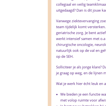
collegiaal en veilig teamklima
uitgedaagd? Dan is dit jouw ka
Vanwege ziektevervanging zoek
team tijdelijk komt versterken
geriatrische zorg. Je bent acti
werkt intensief samen met o.a 
chirurgische oncologie, neuro
natuurlijk ook op de val en g
op de SEH.
Solliciteer je als jonge klare?
je graag op weg, en de lijnen 
Wat je werk hier écht leuk en 
We bieden je een functie waa
met volop ruimte voor afwi