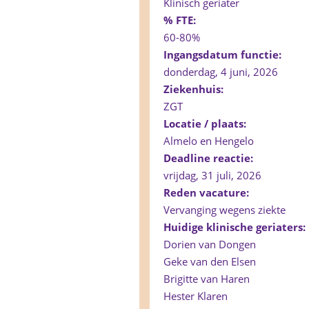
Klinisch geriater
% FTE:
60-80%
Ingangsdatum functie:
donderdag, 4 juni, 2026
Ziekenhuis:
ZGT
Locatie / plaats:
Almelo en Hengelo
Deadline reactie:
vrijdag, 31 juli, 2026
Reden vacature:
Vervanging wegens ziekte
Huidige klinische geriaters:
Dorien van Dongen
Geke van den Elsen
Brigitte van Haren
Hester Klaren