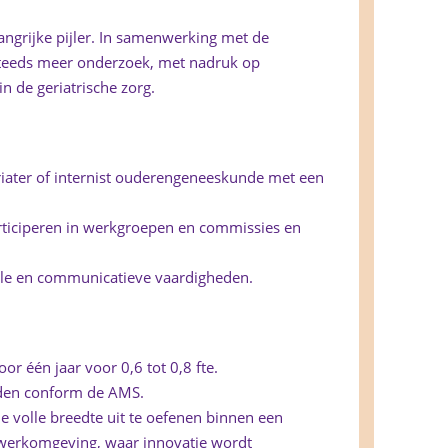
angrijke pijler. In samenwerking met de
steeds meer onderzoek, met nadruk op
in de geriatrische zorg.
riater of internist ouderengeneeskunde met een
articiperen in werkgroepen en commissies en
iale en communicatieve vaardigheden.
r één jaar voor 0,6 tot 0,8 fte.
rden conform de AMS.
de volle breedte uit te oefenen binnen een
werkomgeving, waar innovatie wordt