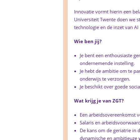
Innovatie vormt hierin een bel
Universiteit Twente doen we 
technologie en de inzet van AI 
Wie ben jij?
Je bent een enthousiaste ge
ondernemende instelling.
Je hebt de ambitie om te p
onderwijs te verzorgen.
Je beschikt over goede soc
Wat krijg je van ZGT?
Een arbeidsovereenkomst voo
Salaris en arbeidsvoorwaa
De kans om de geriatrie in 
dynamische en ambitieuze 