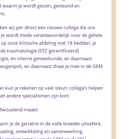
at waarin je wordt gezien, gesteund en
ns.
en wij per direct een nieuwe collega die ons
. Je wordt mede verantwoordelijk voor de gehele
ef op onze klinische afdeling met 18 bedden, je
de traumatologie (STZ-gecertificeerd)
logie, en interne geneeskunde, en daarnaast
eheugenpoli, en daarnaast draai je mee in de GEM
 Dan kun je rekenen op veel steun: collega’s helpen
met andere specialismen zijn kort.
afwisselend maakt:
rin je de geriatrie in de volle breedte uitoefent,
sseling, ontwikkeling en samenwerking.