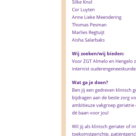
Silke Knol
Cor Luyten
Anne Lieke Meendering
Thomas Pesman
Marlies Regtuijt
Aisha Salarbaks
Wij zoeken/wij bieden:
Voor ZGT Almelo en Hengelo zij
internist ouderengeneeskunde (
Wat ga je doen?
Ben jij een gedreven klinisch g
bijdragen aan de beste zorg vo
ambitieuze vakgroep geriatrie d
dé baan voor jou!
Wil jij als klinisch geriater o
toekomstgerichte, patiëntgeric