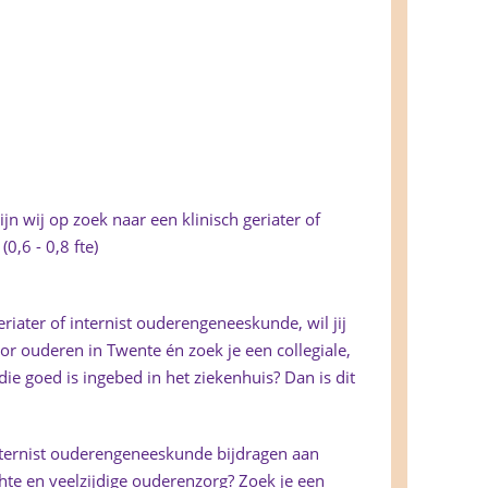
n wij op zoek naar een klinisch geriater of
0,6 - 0,8 fte)
eriater of internist ouderengeneeskunde, wil jij
or ouderen in Twente én zoek je een collegiale,
ie goed is ingebed in het ziekenhuis? Dan is dit
f internist ouderengeneeskunde bijdragen aan
hte en veelzijdige ouderenzorg? Zoek je een