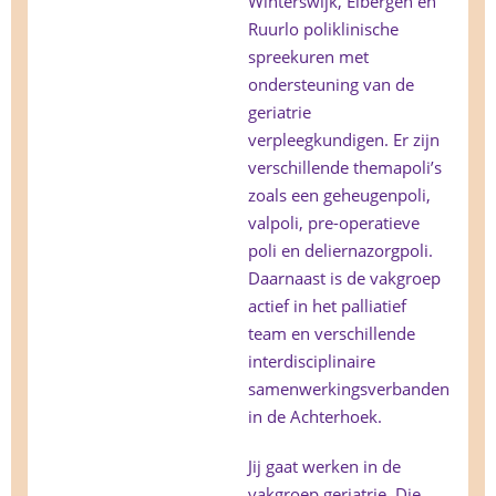
Winterswijk, Eibergen en
Ruurlo poliklinische
spreekuren met
ondersteuning van de
geriatrie
verpleegkundigen. Er zijn
verschillende themapoli’s
zoals een geheugenpoli,
valpoli, pre-operatieve
poli en deliernazorgpoli.
Daarnaast is de vakgroep
actief in het palliatief
team en verschillende
interdisciplinaire
samenwerkingsverbanden
in de Achterhoek.
Jij gaat werken in de
vakgroep geriatrie. Die