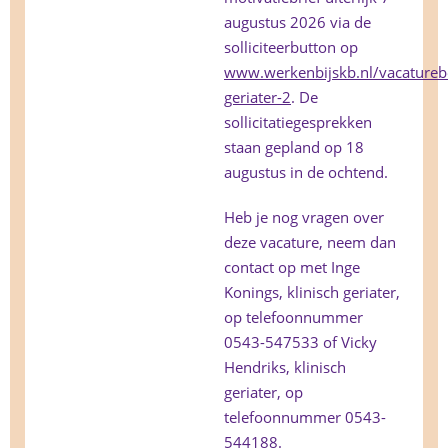
augustus 2026 via de
solliciteerbutton op
www.werkenbijskb.nl/vacaturebes
geriater-2
. De
sollicitatiegesprekken
staan gepland op 18
augustus in de ochtend.
Heb je nog vragen over
deze vacature, neem dan
contact op met Inge
Konings, klinisch geriater,
op telefoonnummer
0543-547533 of Vicky
Hendriks, klinisch
geriater, op
telefoonnummer 0543-
544188.