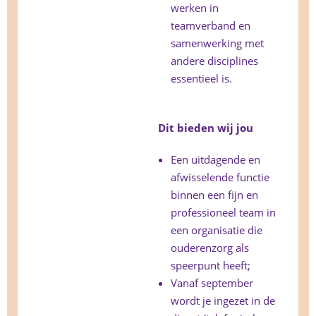
werken in
teamverband en
samenwerking met
andere disciplines
essentieel is.
Dit bieden wij jou
Een uitdagende en
afwisselende functie
binnen een fijn en
professioneel team in
een organisatie die
ouderenzorg als
speerpunt heeft;
Vanaf september
wordt je ingezet in de