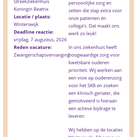
Streekziekenhuis
persoonlijke zorg en
Koningin Beatrix
zetten die stap extra voor
Locatie / plaats:
onze patiënten én
Winterswijk
collega’s. Dat maakt ons
Deadline reactie:
werk zo leuk!
vrijdag, 7 augustus, 2026
Reden vacature:
In ons ziekenhuis heeft
Zwangerschapsvervanging
hoogwaardige zorg voor
kwetsbare ouderen
prioriteit. Wij werken aan
een visie op ouderenzorg
voor het SKB en zoeken
een klinisch geriater, die
gemotiveerd is hieraan
een actieve bijdrage te
leveren.
Wij hebben op de locaties