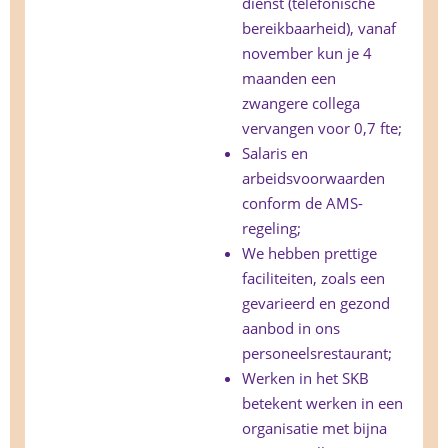
dienst (telefonische
bereikbaarheid), vanaf
november kun je 4
maanden een
zwangere collega
vervangen voor 0,7 fte;
Salaris en
arbeidsvoorwaarden
conform de AMS-
regeling;
We hebben prettige
faciliteiten, zoals een
gevarieerd en gezond
aanbod in ons
personeelsrestaurant;
Werken in het SKB
betekent werken in een
organisatie met bijna