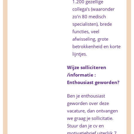
1.200 gezellige
collega’s (waaronder
zo’n 80 medisch
specialisten), brede
functies, veel
afwisseling, grote
betrokkenheid en korte
lijntjes.
Wijze solliciteren
/informatie :
Enthousiast geworden?
Ben je enthousiast
geworden over deze
vacature, dan ontvangen
we graag je sollicitatie.
Stuur dan je cv en
motivatiebrief uiterlijk 7