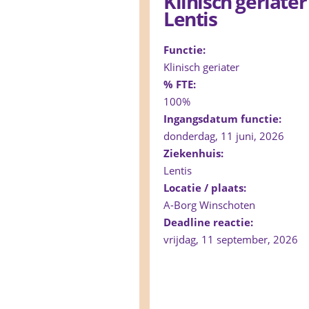
Klinisch geriater
Lentis
Functie:
Klinisch geriater
% FTE:
100%
Ingangsdatum functie:
donderdag, 11 juni, 2026
Ziekenhuis:
Lentis
Locatie / plaats:
A-Borg Winschoten
Deadline reactie:
vrijdag, 11 september, 2026