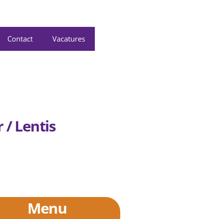
Contact
Vacatures
 / Lentis
Menu