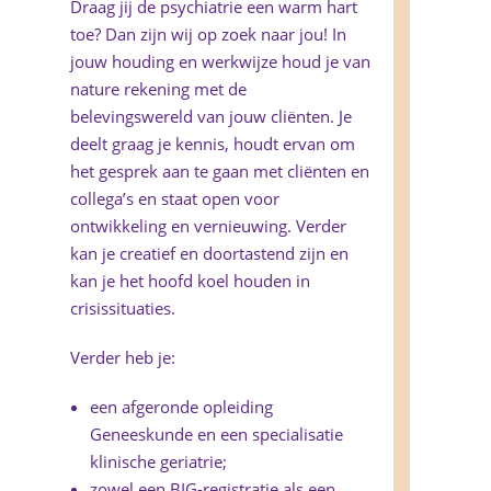
Draag jij de psychiatrie een warm hart
toe? Dan zijn wij op zoek naar jou! In
jouw houding en werkwijze houd je van
nature rekening met de
belevingswereld van jouw cliënten. Je
deelt graag je kennis, houdt ervan om
het gesprek aan te gaan met cliënten en
collega’s en staat open voor
ontwikkeling en vernieuwing. Verder
kan je creatief en doortastend zijn en
kan je het hoofd koel houden in
crisissituaties.
Verder heb je:
een afgeronde opleiding
Geneeskunde en een specialisatie
klinische geriatrie;
zowel een BIG-registratie als een