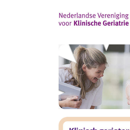
Overslaan en naar de inhoud gaan