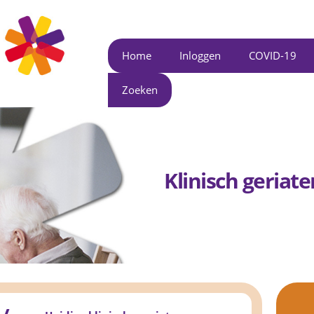
Home
Inloggen
COVID-19
Zoeken
Klinisch geriater