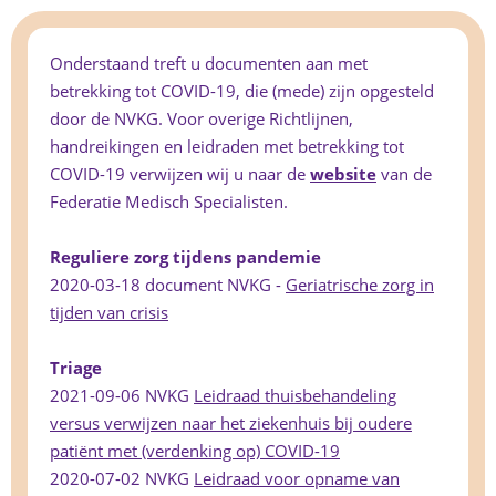
Onderstaand treft u documenten aan met
betrekking tot COVID-19, die (mede) zijn opgesteld
door de NVKG. Voor overige Richtlijnen,
handreikingen en leidraden met betrekking tot
COVID-19 verwijzen wij u naar de
website
van de
Federatie Medisch Specialisten.
Reguliere zorg tijdens pandemie
2020-03-18 document NVKG -
Geriatrische zorg in
tijden van crisis
Triage
2021-09-06 NVKG
Leidraad thuisbehandeling
versus verwijzen naar het ziekenhuis bij oudere
patiënt met (verdenking op) COVID-19
2020-07-02 NVKG
Leidraad voor opname van