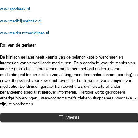
www.apotheek.nl
www.medicijngebruik.nl
www.meldpuntmedicijnen.nl
Rol van de geriater
De klinisch geriater heeft kennis van de belangrijkste bijwerkingen en
interacties van verschillende medicijnen. Er is aandacht voor de manier van
inname (zoals bij slikproblemen, problemen met onthouden inname
medicatie,problemen met de verpakking, meerdere malen inname per dag) en
er wordt gewaakt voor zowel het teveel als het te weinig voorschrijven van
medicatie. De klinisch geriater kan zowel u als uw huisarts of ander
behandelend specialist hierover informeren. Hierdoor wordt geprobeerd
ernstige bijwerkingen, waarvoor soms zelfs ziekenhuisopnames noodzakelijk
zijn, te voorkomen.
☰ Menu