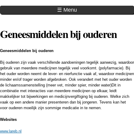
Overslaan
en naar
☰ Menu
de inhoud
gaan
Geneesmiddelen bij ouderen
Geneesmiddelen bij ouderen
Bij ouderen zijn vaak verschillende aandoeningen tegelijk aanwezig, waardoor
gebruik van meerdere medicijnen tegelijk veel voorkomt. (polyfarmacie). Bij
het ouder worden neemt de lever- en nierfunctie vaak af, waardoor medicijnen
minder en/of trager worden afgebroken. Ook verandert met het ouder worden
de lichaamssamenstelling (meer vet, minder spier, minder water)Dit in
combinatie met interacties van meerdere medicijnen op elkaar, leidt
makkelijker tot bijwerkingen en medicijnvergiftiging bij ouderen. Welke zich
vaak op een andere manier presenteren dan bij jongeren. Tevens kan het
voor ouderen moeilijk zijn sommige medicatie in te nemen.
Websites
www.lareb.nl