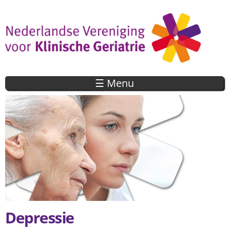
Overslaan
en naar
de inhoud
gaan
☰ Menu
Depressie