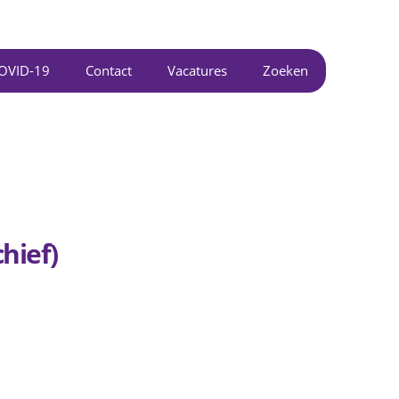
OVID-19
Contact
Vacatures
Zoeken
hief)