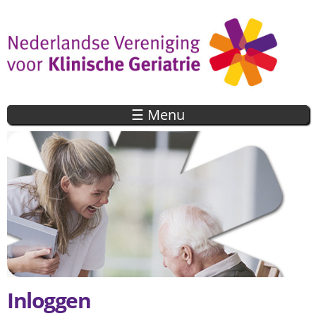
Overslaan
en naar
de inhoud
gaan
☰ Menu
Inloggen