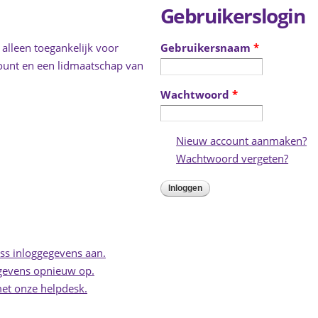
Gebruikerslogin
 alleen toegankelijk voor
Gebruikersnaam
*
ount en een lidmaatschap van
Wachtwoord
*
Nieuw account aanmaken?
(l
Wachtwoord vergeten?
(link 
s inloggegevens aan.
gevens opnieuw op.
et onze helpdesk.